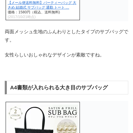
【メール便送料無料】パーティーバッグ 大
きめ 結婚式 サブバッグ 通勤 トート …
価格：1580円（税込、送料無料)
(2017/10/21時点)
両面メッシュ生地のふんわりとしたタイプのサブバッグで
す。
女性らしいおしゃれなデザインが素敵ですね。
A4書類が入れられる大き目のサブバッグ