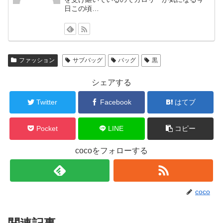
日この頃…
ファッション
サブバッグ
バッグ
黒
シェアする
Twitter
Facebook
はてブ
Pocket
LINE
コピー
cocoをフォローする
coco