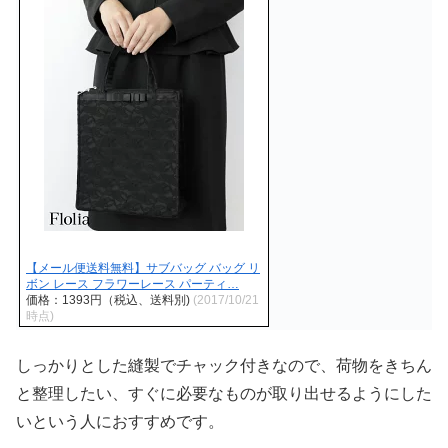
【メール便送料無料】サブバッグ バッグ リ
ボン レース フラワーレース パーティ…
価格：1393円（税込、送料別)
(2017/10/21
時点)
しっかりとした縫製でチャック付きなので、荷物をきちん
と整理したい、すぐに必要なものが取り出せるようにした
いという人におすすめです。