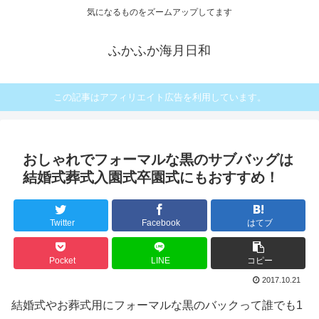
気になるものをズームアップしてます
ふかふか海月日和
この記事はアフィリエイト広告を利用しています。
おしゃれでフォーマルな黒のサブバッグは
結婚式葬式入園式卒園式にもおすすめ！
Twitter
Facebook
はてブ
Pocket
LINE
コピー
2017.10.21
結婚式やお葬式用にフォーマルな黒のバックって誰でも1