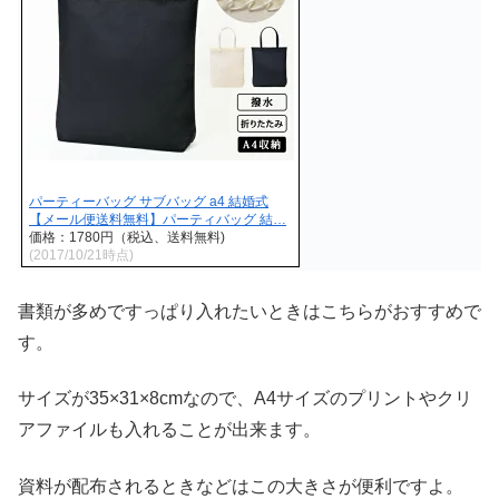
パーティーバッグ サブバッグ a4 結婚式
【メール便送料無料】パーティバッグ 結…
価格：1780円（税込、送料無料)
(2017/10/21時点)
書類が多めですっぱり入れたいときはこちらがおすすめで
す。
サイズが35×31×8cmなので、A4サイズのプリントやクリ
アファイルも入れることが出来ます。
資料が配布されるときなどはこの大きさが便利ですよ。