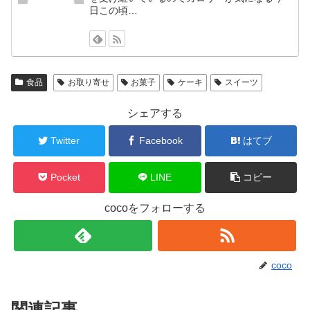
日この頃…
食品
お取り寄せ
お菓子
ケーキ
スイーツ
シェアする
Twitter
Facebook
はてブ
Pocket
LINE
コピー
cocoをフォローする
coco
関連記事