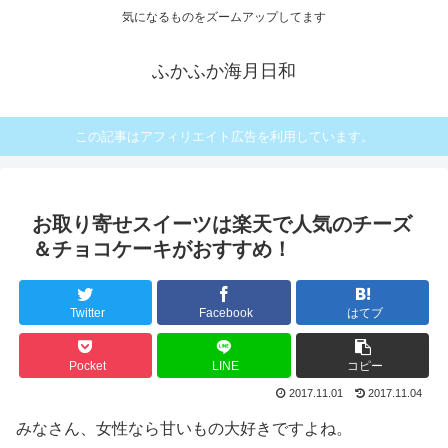
気になるものをズームアップしてます
ふかふか海月日和
この記事はアフィリエイト広告を利用しています。
お取り寄せスイーツは楽天で人気のチーズ
＆チョコケーキがおすすめ！
Twitter
Facebook
はてブ
Pocket
LINE
コピー
2017.11.01
2017.11.04
みなさん、女性なら甘いもの大好きですよね。