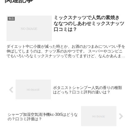
ミックスナッツで人気の素焼き
食品
ななつのしあわせミックスナッツ
口コミは？
ダイエット中に小腹が減った時とか、お酒のおつまみについつい手を
伸ばしてしまうのは、ナッツ系のおやつです。 スーパーやコンビニ
でもいろいろなミックスナッツって売ってますけど、なんかあんまり
好きじゃないものが混じってあったりするので、イマイチな...
ボタニストシャンプー人気の香りの種類
はどっち？口コミ評判の違いは？
シャープ加湿空気清浄機kc-30t5はどうな
の？口コミ評価は？