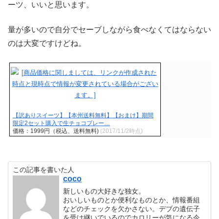
ーツ、いいと思います。
量が多いので自分でセーブしながら食べなくてはならない
のは大変ですけどね。
【訳ありスイーツ】【本州送料無料】【おまけ】期間
限定2セット購入で生チョコプレー…
価格：1999円（税込、送料無料)
(2017/11/2時点)
この記事を書いた人
coco
新しいもの大好きな独女。
おいしいものとか便利なものとか、情報番組
などのチェックを欠かさない。デブの遺伝子
を受け継いでいるのでカロリーが気になる今