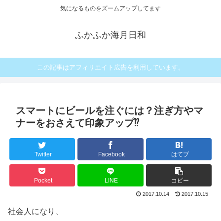
気になるものをズームアップしてます
ふかふか海月日和
この記事はアフィリエイト広告を利用しています。
スマートにビールを注ぐには？注ぎ方やマ
ナーをおさえて印象アップ⁉
Twitter
Facebook
はてブ
Pocket
LINE
コピー
2017.10.14
2017.10.15
社会人になり、