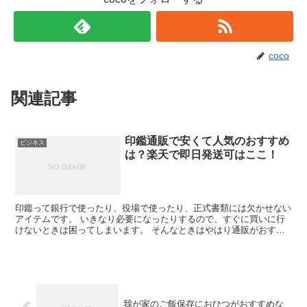
coco
関連記事
印鑑通販で安くて人気のおすすめ
ビジネス
は？楽天で即日発送可はここ！
印鑑って銀行で使ったり、役場で使ったり、正式書類には欠かせない
アイテムです。 いきなり必要になったりするので、すぐに買いに行
けないときは困ってしまいます。 そんなときはやはり通販がおすす
めです。 安くて即日発送してくれるお店をまとめて紹介し...
我が家のご飯保存におひつがおすすめな