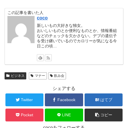
この記事を書いた人
coco
新しいもの大好きな独女。
おいしいものとか便利なものとか、情報番組
などのチェックを欠かさない。デブの遺伝子
を受け継いでいるのでカロリーが気になる今
日この頃…
ビジネス
マナー
飲み会
シェアする
Twitter
Facebook
はてブ
Pocket
LINE
コピー
cocoをフォローする